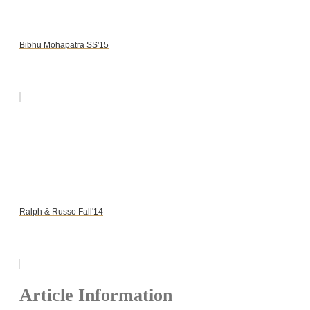
Bibhu Mohapatra SS'15
Ralph & Russo Fall'14
Article Information