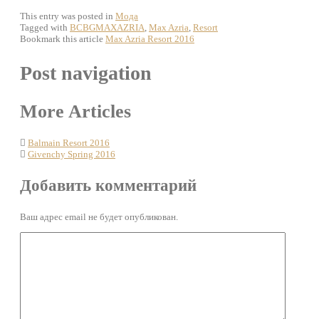
This entry was posted in
Мода
Tagged with
BCBGMAXAZRIA
,
Max Azria
,
Resort
Bookmark this article
Max Azria Resort 2016
Post navigation
More Articles
Balmain Resort 2016
Givenchy Spring 2016
Добавить комментарий
Ваш адрес email не будет опубликован.