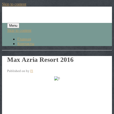
Skip to content
Menu
Skip to content
Главная
Контакты
Max Azria Resort 2016
Published on
by
Fl