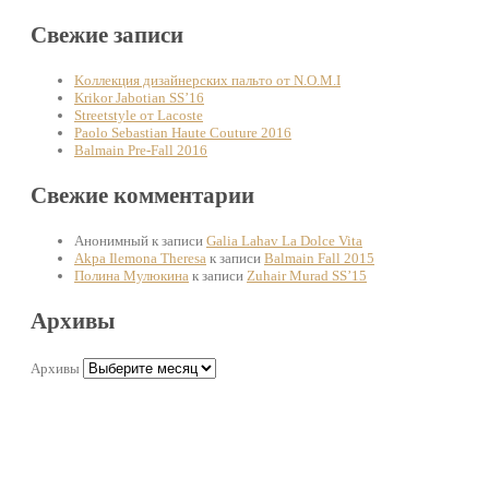
Свежие записи
Kоллекция дизайнерских пальто от N.O.M.I
Krikor Jabotian SS’16
Streetstyle от Lacoste
Paolo Sebastian Haute Couture 2016
Balmain Pre-Fall 2016
Свежие комментарии
Анонимный
к записи
Galia Lahav La Dolce Vita
Akpa Ilemona Theresa
к записи
Balmain Fall 2015
Полина Мулюкина
к записи
Zuhair Murad SS’15
Архивы
Архивы