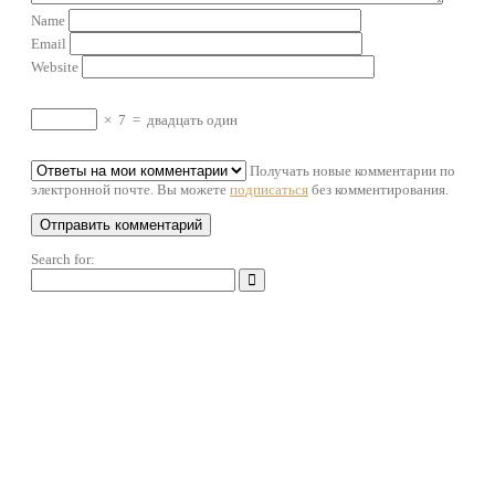
Name
Email
Website
×
7
=
двадцать один
Получать новые комментарии по
электронной почте. Вы можете
подписаться
без комментирования.
Search for: