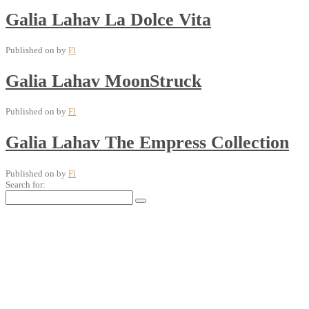
Galia Lahav La Dolce Vita
Published on
by
Fl
Galia Lahav MoonStruck
Published on
by
Fl
Galia Lahav The Empress Collection
Published on
by
Fl
Search for: