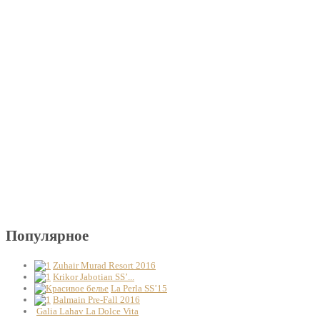
Популярное
Zuhair Murad Resort 2016
Krikor Jabotian SS’...
La Perla SS’15
Balmain Pre-Fall 2016
Galia Lahav La Dolce Vita