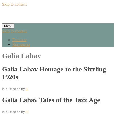
Skip to content
Menu
Skip to content
Главная
Контакты
Galia Lahav
Galia Lahav Homage to the Sizzling
1920s
Published on
by
Fl
Galia Lahav Tales of the Jazz Age
Published on
by
Fl