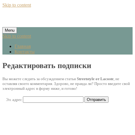
Skip to content
Menu
Skip to content
Главная
Контакты
Редактировать подписки
Вы можете следить за обсуждением статьи
Streetstyle от Lacoste
, не
оставляя своего комментария. Здорово, не правда ли? Просто введите свой
электронный адрес в форму ниже, и готово!
Эл. адрес